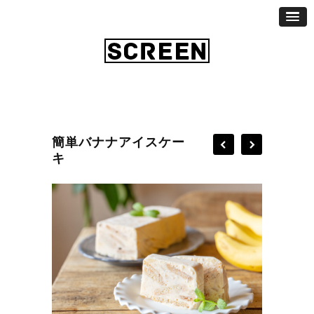
簡単バナナアイスケー
キ