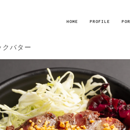
HOME
PROFILE
PO
ックバター