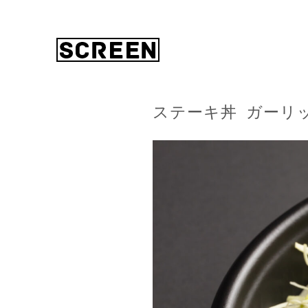
ステーキ丼 ガーリ