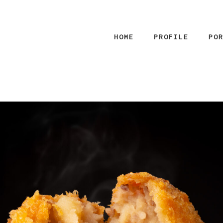
HOME
PROFILE
PO