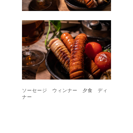
ソーセージ ウィンナー 夕食 ディ
ナー